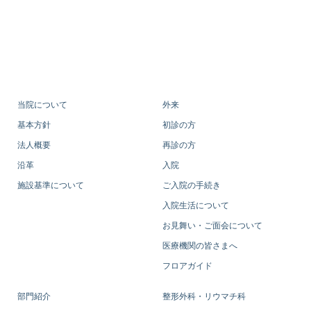
当院について
外来
基本方針
初診の方
法人概要
再診の方
沿革
入院
施設基準について
ご入院の手続き
入院生活について
お見舞い・ご面会について
医療機関の皆さまへ
フロアガイド
部門紹介
整形外科・リウマチ科