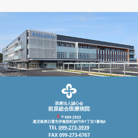
医療法人誠心会
前原総合医療病院
〒899-2503
鹿児島県日置市伊集院町妙円寺1丁目1番地6
TEL
099-273-3939
FAX 099-273-6767