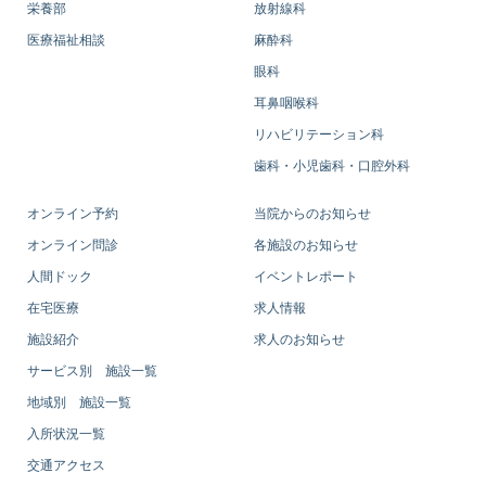
栄養部
放射線科
医療福祉相談
麻酔科
眼科
耳鼻咽喉科
リハビリテーション科
歯科・小児歯科・口腔外科
オンライン予約
当院からのお知らせ
オンライン問診
各施設のお知らせ
人間ドック
イベントレポート
在宅医療
求人情報
施設紹介
求人のお知らせ
サービス別 施設一覧
地域別 施設一覧
入所状況一覧
交通アクセス