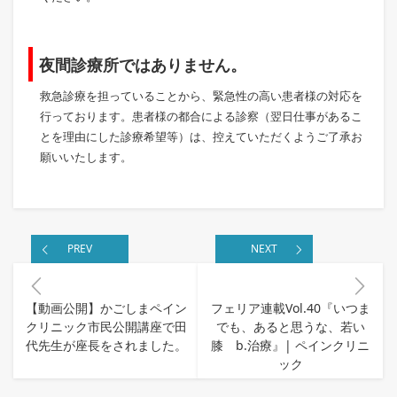
夜間診療所ではありません。
救急診療を担っていることから、緊急性の高い患者様の対応を
行っております。患者様の都合による診察（翌日仕事があるこ
とを理由にした診療希望等）は、控えていただくようご了承お
願いいたします。
PREV
NEXT
【動画公開】かごしまペイン
フェリア連載Vol.40『いつま
クリニック市民公開講座で田
でも、あると思うな、若い
代先生が座長をされました。
膝 b.治療』| ペインクリニ
ック